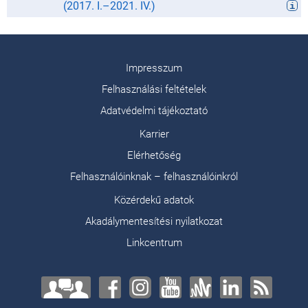
(
2017. I.
–
2021. IV.
)
Impresszum
Felhasználási feltételek
Adatvédelmi tájékoztató
Karrier
Elérhetőség
Felhasználóinknak – felhasználóinkról
Közérdekű adatok
Akadálymentesítési nyilatkozat
Linkcentrum