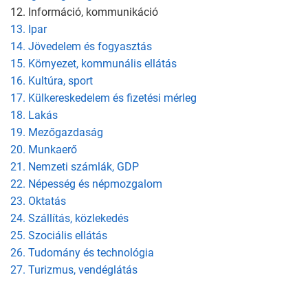
12. Információ, kommunikáció
13. Ipar
14. Jövedelem és fogyasztás
15. Környezet, kommunális ellátás
16. Kultúra, sport
17. Külkereskedelem és fizetési mérleg
18. Lakás
19. Mezőgazdaság
20. Munkaerő
21. Nemzeti számlák, GDP
22. Népesség és népmozgalom
23. Oktatás
24. Szállítás, közlekedés
25. Szociális ellátás
26. Tudomány és technológia
27. Turizmus, vendéglátás