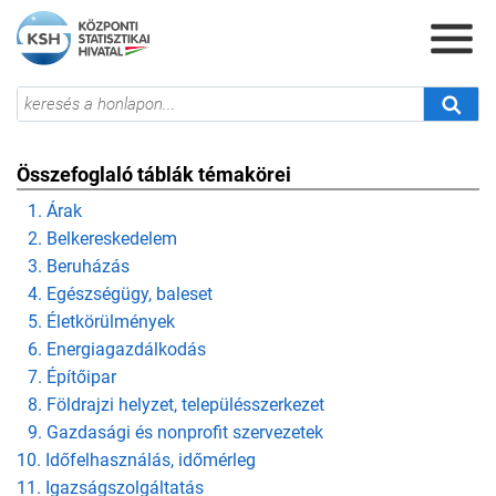
Összefoglaló táblák témakörei
1. Árak
2. Belkereskedelem
3. Beruházás
4. Egészségügy, baleset
5. Életkörülmények
6. Energiagazdálkodás
7. Építőipar
8. Földrajzi helyzet, településszerkezet
9. Gazdasági és nonprofit szervezetek
10. Időfelhasználás, időmérleg
11. Igazságszolgáltatás