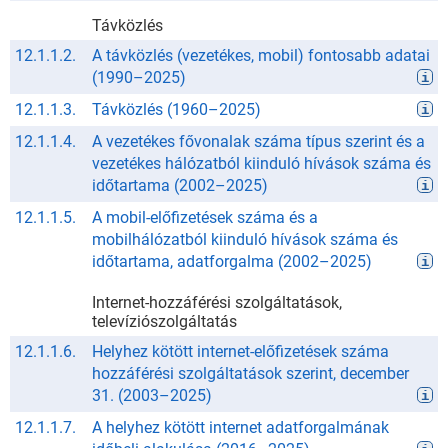
Távközlés
12.1.1.2.
A távközlés (vezetékes, mobil) fontosabb adatai
(
1990
–
2025
)
12.1.1.3.
Távközlés
(
1960
–
2025
)
12.1.1.4.
A vezetékes fővonalak száma típus szerint és a
vezetékes hálózatból kiinduló hívások száma és
időtartama
(
2002
–
2025
)
12.1.1.5.
A mobil-előfizetések száma és a
mobilhálózatból kiinduló hívások száma és
időtartama, adatforgalma
(
2002
–
2025
)
Internet-hozzáférési szolgáltatások,
televíziószolgáltatás
12.1.1.6.
Helyhez kötött internet-előfizetések száma
hozzáférési szolgáltatások szerint, december
31.
(
2003
–
2025
)
12.1.1.7.
A helyhez kötött internet adatforgalmának