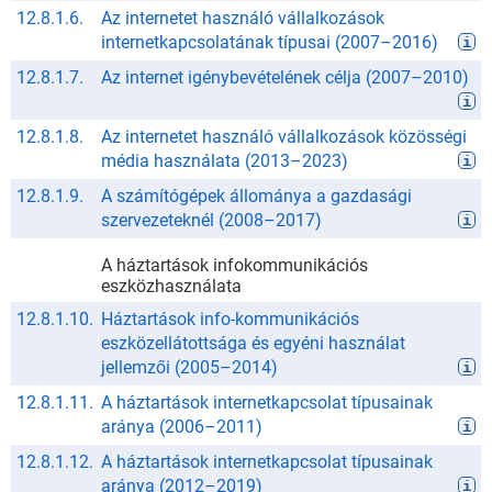
12.8.1.6.
Az internetet használó vállalkozások
internetkapcsolatának típusai
(
2007
–
2016
)
12.8.1.7.
Az internet igénybevételének célja
(
2007
–
2010
)
12.8.1.8.
Az internetet használó vállalkozások közösségi
média használata
(
2013
–
2023
)
12.8.1.9.
A számítógépek állománya a gazdasági
szervezeteknél
(
2008
–
2017
)
A háztartások infokommunikációs
eszközhasználata
12.8.1.10.
Háztartások info-kommunikációs
eszközellátottsága és egyéni használat
jellemzői
(
2005
–
2014
)
12.8.1.11.
A háztartások internetkapcsolat típusainak
aránya
(
2006
–
2011
)
12.8.1.12.
A háztartások internetkapcsolat típusainak
aránya
(
2012
–
2019
)