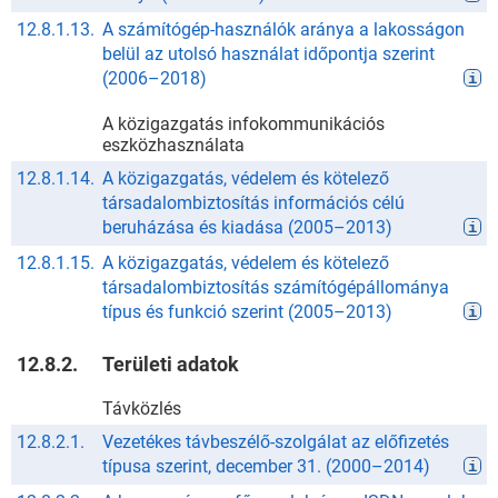
12.8.1.13.
A számítógép-használók aránya a lakosságon
belül az utolsó használat időpontja szerint
(
2006
–
2018
)
A közigazgatás infokommunikációs
eszközhasználata
12.8.1.14.
A közigazgatás, védelem és kötelező
társadalombiztosítás információs célú
beruházása és kiadása
(
2005
–
2013
)
12.8.1.15.
A közigazgatás, védelem és kötelező
társadalombiztosítás számítógépállománya
típus és funkció szerint
(
2005
–
2013
)
12.8.2.
Területi adatok
Távközlés
12.8.2.1.
Vezetékes távbeszélő-szolgálat az előfizetés
típusa szerint, december 31.
(
2000
–
2014
)