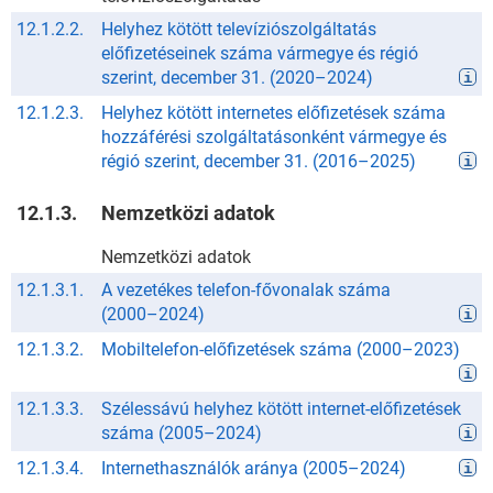
12.1.2.2.
Helyhez kötött televíziószolgáltatás
előfizetéseinek száma vármegye és régió
szerint, december 31.
(
2020
–
2024
)
12.1.2.3.
Helyhez kötött internetes előfizetések száma
hozzáférési szolgáltatásonként vármegye és
régió szerint, december 31.
(
2016
–
2025
)
12.1.3.
Nemzetközi adatok
Nemzetközi adatok
12.1.3.1.
A vezetékes telefon-fővonalak száma
(
2000
–
2024
)
12.1.3.2.
Mobiltelefon-előfizetések száma
(
2000
–
2023
)
12.1.3.3.
Szélessávú helyhez kötött internet-előfizetések
száma
(
2005
–
2024
)
12.1.3.4.
Internethasználók aránya
(
2005
–
2024
)