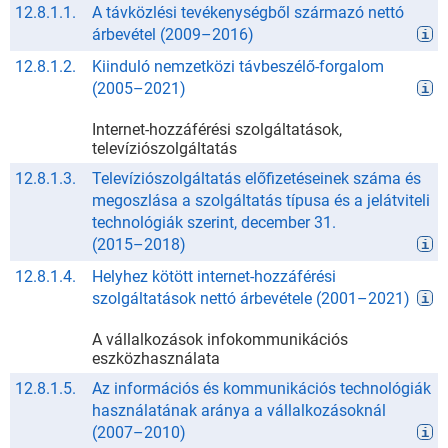
12.8.1.1.
A távközlési tevékenységből származó nettó
árbevétel
(
2009
–
2016
)
12.8.1.2.
Kiinduló nemzetközi távbeszélő-forgalom
(
2005
–
2021
)
Internet-hozzáférési szolgáltatások,
televíziószolgáltatás
12.8.1.3.
Televíziószolgáltatás előfizetéseinek száma és
megoszlása a szolgáltatás típusa és a jelátviteli
technológiák szerint, december 31.
(
2015
–
2018
)
12.8.1.4.
Helyhez kötött internet-hozzáférési
szolgáltatások nettó árbevétele
(
2001
–
2021
)
A vállalkozások infokommunikációs
eszközhasználata
12.8.1.5.
Az információs és kommunikációs technológiák
használatának aránya a vállalkozásoknál
(
2007
–
2010
)