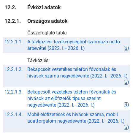
12.2.
Évközi adatok
12.2.1.
Országos adatok
Összefoglaló tábla
12.2.1.1.
A távközlési tevékenységből származó nettó
árbevétel
(
2022. I.
–
2026. I.
)
Távközlés
12.2.1.2.
Bekapcsolt vezetékes telefon fővonalak és
hívások száma negyedévente
(
2022. I.
–
2026. I.
)
12.2.1.3.
Bekapcsolt vezetékes telefon fővonalak és
hívások az előfizetők típusa szerint
negyedévente
(
2022. I.
–
2026. I.
)
12.2.1.4.
Mobil-előfizetések és hívások száma, mobil
adatforgalom negyedévente
(
2022. I.
–
2026. I.
)