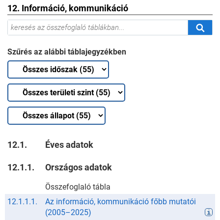
12. Információ, kommunikáció
Szűrés az alábbi táblajegyzékben
12.1.
Éves adatok
12.1.1.
Országos adatok
Összefoglaló tábla
12.1.1.1.
Az információ, kommunikáció főbb mutatói
(
2005
–
2025
)