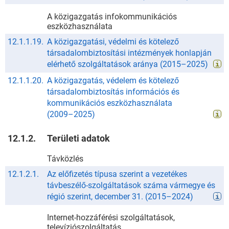
A közigazgatás infokommunikációs
eszközhasználata
12.1.1.19.
A közigazgatási, védelmi és kötelező
társadalombiztosítási intézmények honlapján
elérhető szolgáltatások aránya
(
2015
–
2025
)
12.1.1.20.
A közigazgatás, védelem és kötelező
társadalombiztosítás információs és
kommunikációs eszközhasználata
(
2009
–
2025
)
12.1.2.
Területi adatok
Távközlés
12.1.2.1.
Az előfizetés típusa szerint a vezetékes
távbeszélő-szolgáltatások száma vármegye és
régió szerint, december 31.
(
2015
–
2024
)
Internet-hozzáférési szolgáltatások,
televíziószolgáltatás