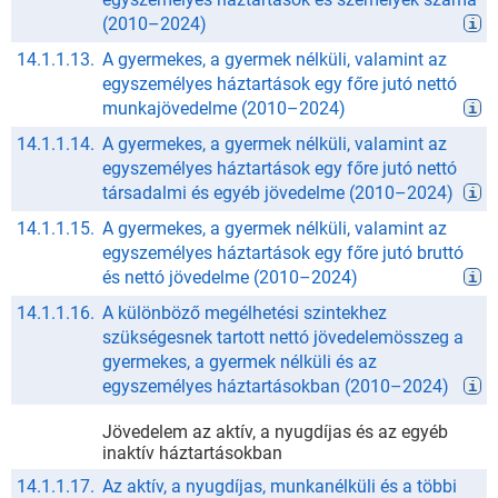
(
2010
–
2024
)
14.1.1.13.
A gyermekes, a gyermek nélküli, valamint az
egyszemélyes háztartások egy főre jutó nettó
munkajövedelme
(
2010
–
2024
)
14.1.1.14.
A gyermekes, a gyermek nélküli, valamint az
egyszemélyes háztartások egy főre jutó nettó
társadalmi és egyéb jövedelme
(
2010
–
2024
)
14.1.1.15.
A gyermekes, a gyermek nélküli, valamint az
egyszemélyes háztartások egy főre jutó bruttó
és nettó jövedelme
(
2010
–
2024
)
14.1.1.16.
A különböző megélhetési szintekhez
szükségesnek tartott nettó jövedelemösszeg a
gyermekes, a gyermek nélküli és az
egyszemélyes háztartásokban
(
2010
–
2024
)
Jövedelem az aktív, a nyugdíjas és az egyéb
inaktív háztartásokban
14.1.1.17.
Az aktív, a nyugdíjas, munkanélküli és a többi