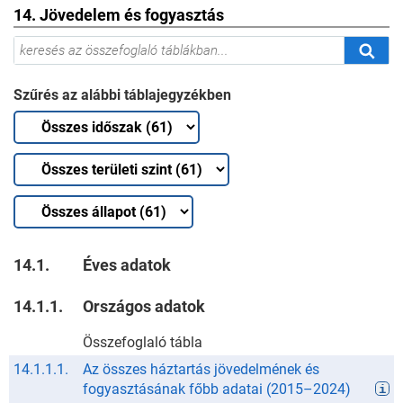
14. Jövedelem és fogyasztás
Szűrés az alábbi táblajegyzékben
14.1.
Éves adatok
14.1.1.
Országos adatok
Összefoglaló tábla
14.1.1.1.
Az összes háztartás jövedelmének és
fogyasztásának főbb adatai
(
2015
–
2024
)