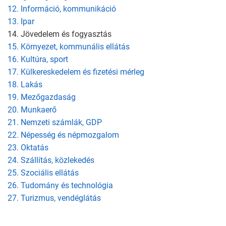
12. Információ, kommunikáció
13. Ipar
14. Jövedelem és fogyasztás
15. Környezet, kommunális ellátás
16. Kultúra, sport
17. Külkereskedelem és fizetési mérleg
18. Lakás
19. Mezőgazdaság
20. Munkaerő
21. Nemzeti számlák, GDP
22. Népesség és népmozgalom
23. Oktatás
24. Szállítás, közlekedés
25. Szociális ellátás
26. Tudomány és technológia
27. Turizmus, vendéglátás