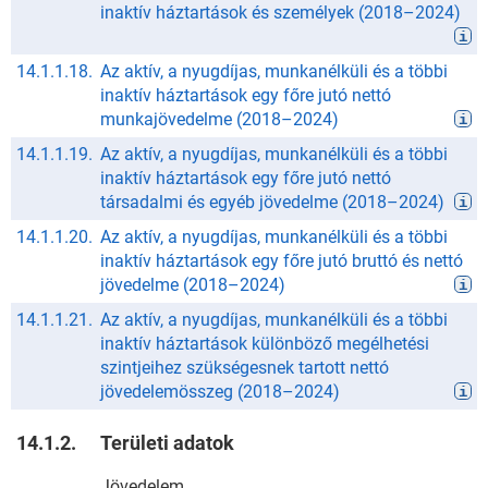
inaktív háztartások és személyek
(
2018
–
2024
)
14.1.1.18.
Az aktív, a nyugdíjas, munkanélküli és a többi
inaktív háztartások egy főre jutó nettó
munkajövedelme
(
2018
–
2024
)
14.1.1.19.
Az aktív, a nyugdíjas, munkanélküli és a többi
inaktív háztartások egy főre jutó nettó
társadalmi és egyéb jövedelme
(
2018
–
2024
)
14.1.1.20.
Az aktív, a nyugdíjas, munkanélküli és a többi
inaktív háztartások egy főre jutó bruttó és nettó
jövedelme
(
2018
–
2024
)
14.1.1.21.
Az aktív, a nyugdíjas, munkanélküli és a többi
inaktív háztartások különböző megélhetési
szintjeihez szükségesnek tartott nettó
jövedelemösszeg
(
2018
–
2024
)
14.1.2.
Területi adatok
Jövedelem