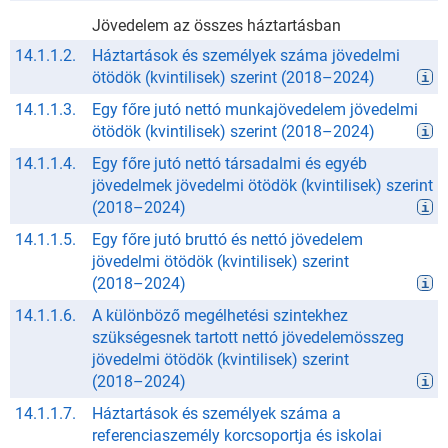
Jövedelem az összes háztartásban
14.1.1.2.
Háztartások és személyek száma jövedelmi
ötödök (kvintilisek) szerint
(
2018
–
2024
)
14.1.1.3.
Egy főre jutó nettó munkajövedelem jövedelmi
ötödök (kvintilisek) szerint
(
2018
–
2024
)
14.1.1.4.
Egy főre jutó nettó társadalmi és egyéb
jövedelmek jövedelmi ötödök (kvintilisek) szerint
(
2018
–
2024
)
14.1.1.5.
Egy főre jutó bruttó és nettó jövedelem
jövedelmi ötödök (kvintilisek) szerint
(
2018
–
2024
)
14.1.1.6.
A különböző megélhetési szintekhez
szükségesnek tartott nettó jövedelemösszeg
jövedelmi ötödök (kvintilisek) szerint
(
2018
–
2024
)
14.1.1.7.
Háztartások és személyek száma a
referenciaszemély korcsoportja és iskolai