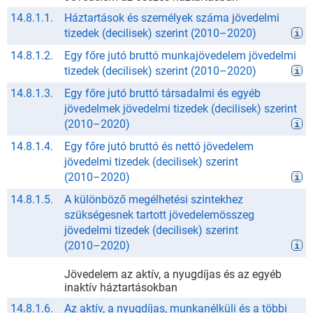
14.8.1.1.
Háztartások és személyek száma jövedelmi
tizedek (decilisek) szerint
(
2010
–
2020
)
14.8.1.2.
Egy főre jutó bruttó munkajövedelem jövedelmi
tizedek (decilisek) szerint
(
2010
–
2020
)
14.8.1.3.
Egy főre jutó bruttó társadalmi és egyéb
jövedelmek jövedelmi tizedek (decilisek) szerint
(
2010
–
2020
)
14.8.1.4.
Egy főre jutó bruttó és nettó jövedelem
jövedelmi tizedek (decilisek) szerint
(
2010
–
2020
)
14.8.1.5.
A különböző megélhetési szintekhez
szükségesnek tartott jövedelemösszeg
jövedelmi tizedek (decilisek) szerint
(
2010
–
2020
)
Jövedelem az aktív, a nyugdíjas és az egyéb
inaktív háztartásokban
14.8.1.6.
Az aktív, a nyugdíjas, munkanélküli és a többi