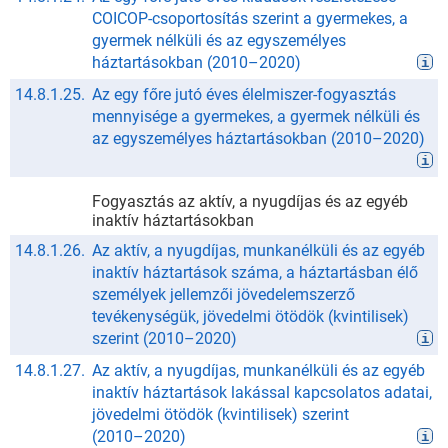
COICOP-csoportosítás szerint a gyermekes, a
gyermek nélküli és az egyszemélyes
háztartásokban
(
2010
–
2020
)
14.8.1.25.
Az egy főre jutó éves élelmiszer-fogyasztás
mennyisége a gyermekes, a gyermek nélküli és
az egyszemélyes háztartásokban
(
2010
–
2020
)
Fogyasztás az aktív, a nyugdíjas és az egyéb
inaktív háztartásokban
14.8.1.26.
Az aktív, a nyugdíjas, munkanélküli és az egyéb
inaktív háztartások száma, a háztartásban élő
személyek jellemzői jövedelemszerző
tevékenységük, jövedelmi ötödök (kvintilisek)
szerint
(
2010
–
2020
)
14.8.1.27.
Az aktív, a nyugdíjas, munkanélküli és az egyéb
inaktív háztartások lakással kapcsolatos adatai,
jövedelmi ötödök (kvintilisek) szerint
(
2010
–
2020
)