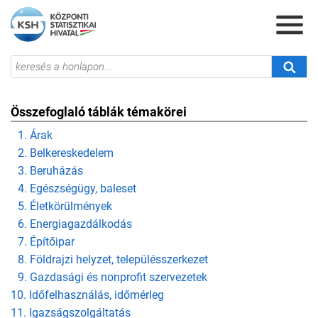
Összefoglaló táblák témakörei
1. Árak
2. Belkereskedelem
3. Beruházás
4. Egészségügy, baleset
5. Életkörülmények
6. Energiagazdálkodás
7. Építőipar
8. Földrajzi helyzet, településszerkezet
9. Gazdasági és nonprofit szervezetek
10. Időfelhasználás, időmérleg
11. Igazságszolgáltatás