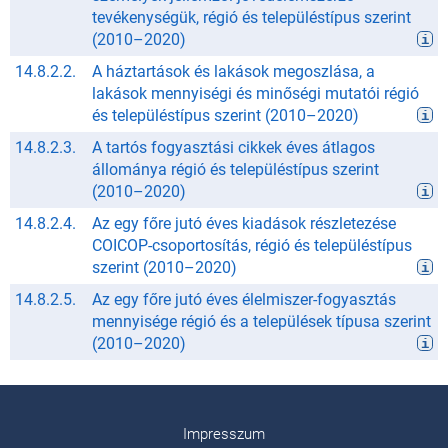
tevékenységük, régió és településtípus szerint
(
2010
–
2020
)
14.8.2.2.
A háztartások és lakások megoszlása, a
lakások mennyiségi és minőségi mutatói régió
és településtípus szerint
(
2010
–
2020
)
14.8.2.3.
A tartós fogyasztási cikkek éves átlagos
állománya régió és településtípus szerint
(
2010
–
2020
)
14.8.2.4.
Az egy főre jutó éves kiadások részletezése
COICOP-csoportosítás, régió és településtípus
szerint
(
2010
–
2020
)
14.8.2.5.
Az egy főre jutó éves élelmiszer-fogyasztás
mennyisége régió és a települések típusa szerint
(
2010
–
2020
)
Impresszum