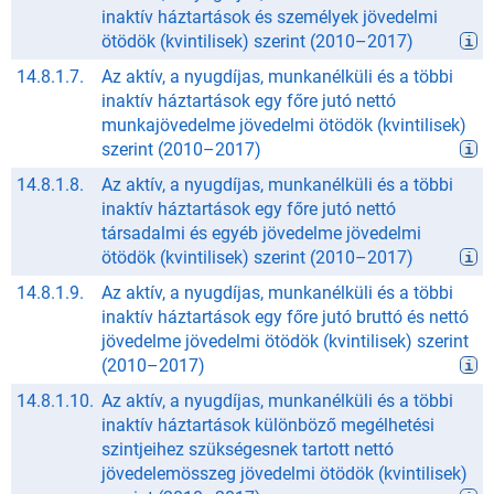
inaktív háztartások és személyek jövedelmi
ötödök (kvintilisek) szerint
(
2010
–
2017
)
14.8.1.7.
Az aktív, a nyugdíjas, munkanélküli és a többi
inaktív háztartások egy főre jutó nettó
munkajövedelme jövedelmi ötödök (kvintilisek)
szerint
(
2010
–
2017
)
14.8.1.8.
Az aktív, a nyugdíjas, munkanélküli és a többi
inaktív háztartások egy főre jutó nettó
társadalmi és egyéb jövedelme jövedelmi
ötödök (kvintilisek) szerint
(
2010
–
2017
)
14.8.1.9.
Az aktív, a nyugdíjas, munkanélküli és a többi
inaktív háztartások egy főre jutó bruttó és nettó
jövedelme jövedelmi ötödök (kvintilisek) szerint
(
2010
–
2017
)
14.8.1.10.
Az aktív, a nyugdíjas, munkanélküli és a többi
inaktív háztartások különböző megélhetési
szintjeihez szükségesnek tartott nettó
jövedelemösszeg jövedelmi ötödök (kvintilisek)