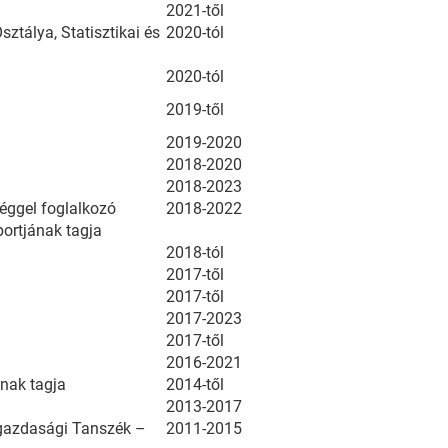
2021-től
álya, Statisztikai és
2020-tól
2020-tól
2019-től
2019-2020
2018-2020
2018-2023
séggel foglalkozó
2018-2022
ortjának tagja
2018-tól
2017-től
2017-től
2017-2023
2017-től
2016-2021
ának tagja
2014-től
2013-2017
zgazdasági Tanszék –
2011-2015