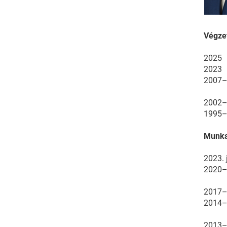
Végze
2025
2023
2007
2002
1995
Munka
2023. 
2020
2017
2014
2013