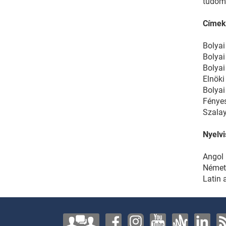
tudom
Címek
Bolyai
Bolyai
Bolyai
Elnöki
Bolyai
Fényes
Szalay
Nyelv
Angol
Német
Latin 