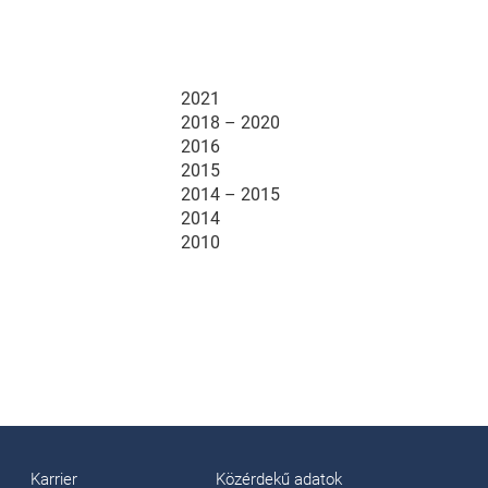
2021
2018 – 2020
2016
2015
2014 – 2015
2014
2010
Karrier
Közérdekű adatok