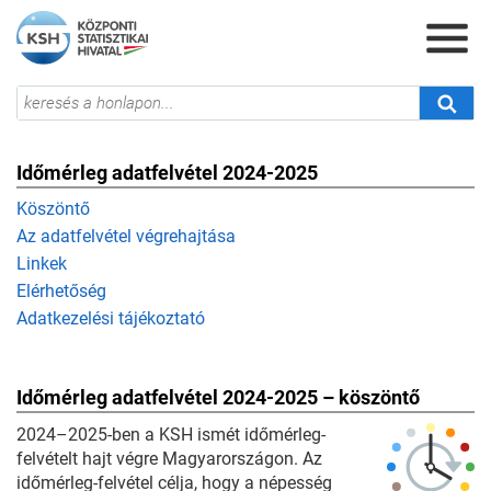
Időmérleg adatfelvétel 2024-2025
Köszöntő
Az adatfelvétel végrehajtása
Linkek
Elérhetőség
Adatkezelési tájékoztató
Időmérleg adatfelvétel 2024-2025 – köszöntő
2024–2025-ben a KSH ismét időmérleg-
felvételt hajt végre Magyarországon. Az
időmérleg-felvétel célja, hogy a népesség