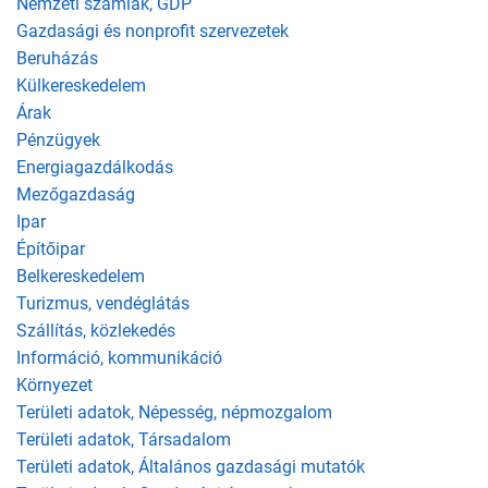
Nemzeti számlák, GDP
Gazdasági és nonprofit szervezetek
Beruházás
Külkereskedelem
Árak
Pénzügyek
Energiagazdálkodás
Mezőgazdaság
Ipar
Építőipar
Belkereskedelem
Turizmus, vendéglátás
Szállítás, közlekedés
Információ, kommunikáció
Környezet
Területi adatok, Népesség, népmozgalom
Területi adatok, Társadalom
Területi adatok, Általános gazdasági mutatók