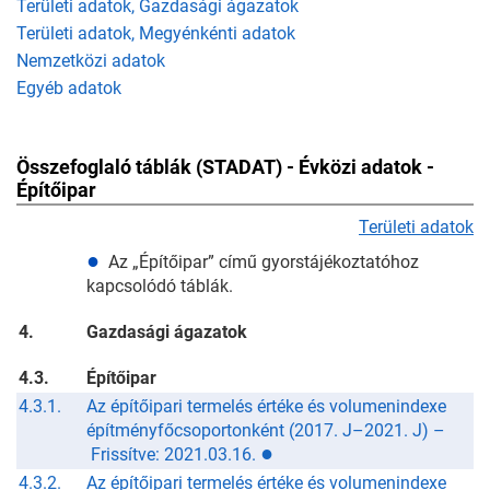
Területi adatok, Gazdasági ágazatok
Területi adatok, Megyénkénti adatok
Nemzetközi adatok
Egyéb adatok
Összefoglaló táblák (STADAT) - Évközi adatok -
Építőipar
Területi adatok
●
Az „Építőipar” című gyorstájékoztatóhoz
kapcsolódó táblák.
4.
Gazdasági ágazatok
4.3.
Építőipar
4.3.1.
Az építőipari termelés értéke és volumenindexe
építményfőcsoportonként (2017. J–2021. J) –
●
Frissítve: 2021.03.16.
4.3.2.
Az építőipari termelés értéke és volumenindexe