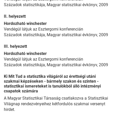
Századok statisztikája, Magyar statisztikai évkönyv, 2009
II. helyezett
Hordozható winchester
Vendégül látjuk az Esztergomi konferencián
Századok statisztikája, Magyar statisztikai évkönyv, 2009
III. helyezett
Hordozható winchester
Vendégül látjuk az Esztergomi konferencián
Századok statisztikája, Magyar statisztikai évkönyv, 2009
Ki Mit Tud a statisztika világáról az érettségi utáni
szakmai képzéseken - bármely szakon és szinten -
statisztikai ismereteket is tanulókból álló intézményi
csapatok számára
A Magyar Statisztikai Társaság csatlakozva a Statisztikai
Világnap rendezvényeihez kétfordulós szakmai versenyt
hirdet.