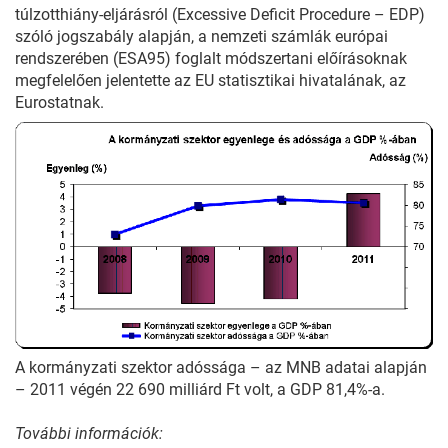
túlzotthiány-eljárásról (Excessive Deficit Procedure – EDP)
szóló jogszabály alapján, a nemzeti számlák európai
rendszerében (ESA95) foglalt módszertani előírásoknak
megfelelően jelentette az EU statisztikai hivatalának, az
Eurostatnak.
A kormányzati szektor adóssága – az MNB adatai alapján
– 2011 végén 22 690 milliárd Ft volt, a GDP 81,4%-a.
További információk: