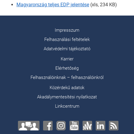
Magyarország teljes EDP jelentése
(xls, 234 KB)
Impresszum
Felhasználási feltételek
Adatvédelmi tájékoztató
Karrier
Elérhetőség
Felhasználóinknak – felhasználóinkról
Közérdekű adatok
Akadálymentesítési nyilatkozat
Linkcentrum