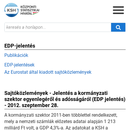
EDP-jelentés
Publikációk
EDP-jelentések
Az Eurostat által kiadott sajtóközlemények
Sajtóközlemények - Jelentés a kormányzati
szektor egyenlegéről és adósságáról (EDP jelentés)
- 2012. szeptember 28.
A kormányzati szektor 2011-ben többlettel rendelkezett,
mely a nemzeti számlák előzetes adatai alapján 1 213
milliárd Ft volt, a GDP 4,3%-a. Az adatokat a KSH a