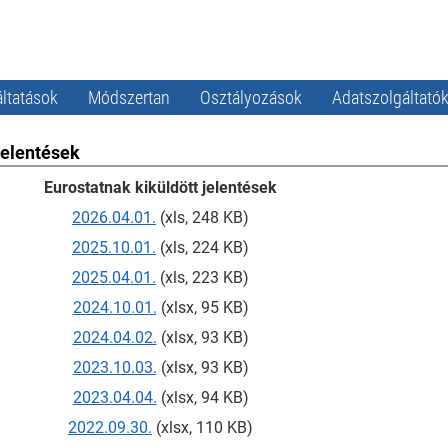
ltatások
Módszertan
Osztályozások
Adatszolgáltató
elentések
Eurostatnak kiküldött jelentések
2026.04.01.
(xls, 248 KB)
2025.10.01.
(xls, 224 KB)
2025.04.01.
(xls, 223 KB)
2024.10.01.
(xlsx, 95 KB)
2024.04.02.
(xlsx, 93 KB)
2023.10.03.
(xlsx, 93 KB)
2023.04.04.
(xlsx, 94 KB)
2022.09.30.
(xlsx, 110 KB)