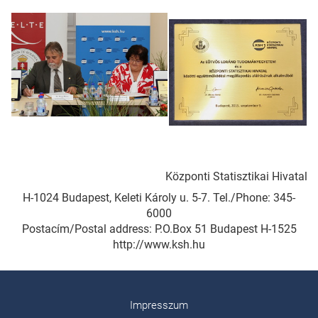
Központi Statisztikai Hivatal
H-1024 Budapest, Keleti Károly u. 5-7. Tel./Phone: 345-
6000
Postacím/Postal address: P.O.Box 51 Budapest H-1525
http://www.ksh.hu
Impresszum