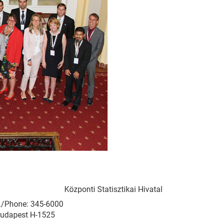
Központi Statisztikai Hivatal
el./Phone: 345-6000
Budapest H-1525