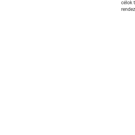
célok 
rendez