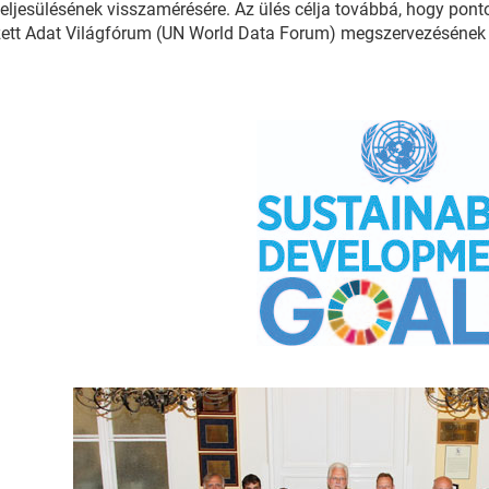
teljesülésének visszamérésére. Az ülés célja továbbá, hogy pont
ett Adat Világfórum (UN World Data Forum) megszervezésének k