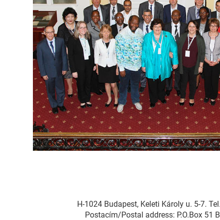
H-1024 Budapest, Keleti Károly u. 5-7. T
Postacím/Postal address: P.O.Box 51 