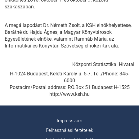
szakaszában.
A megállapodást Dr. Németh Zsolt, a KSH elnökhelyettese,
Barátné dr. Hajdu Ágnes, a Magyar Könyvtárosok
Egyesületének elnöke, valamint Ramháb Mária, az
Informatikai és Könyvtári Szövetség elnöke írták alá.
Központi Statisztikai Hivatal
H-1024 Budapest, Keleti Károly u. 5-7. Tel./Phone: 345-
6000
Postacím/Postal address: P.O.Box 51 Budapest H-1525
http://www.ksh.hu
Impresszum
Felhasználási feltételek