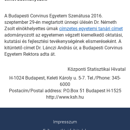
A Budapesti Corvinus Egyetem Szenátusa 2016.
szeptember 29-én megtartott ünnepi ülésén Dr. Németh
Zsolt elnökhelyettes úrnak
címzetes egyetemi tanári címet
adományozott az egyetemen végzett kiemelkedő oktatási,
kutatási és fejlesztési tevékenységének elismeréseként. A
kitüntető címet Dr. Lánczi András úr, a Budapesti Corvinus
Egyetem Rektora adta át.
Központi Statisztikai Hivatal
H-1024 Budapest, Keleti Károly u. 5-7. Tel./Phone: 345-
6000
Postacím/Postal address: P.O.Box 51 Budapest H-1525
http://www.ksh.hu
Impresszum