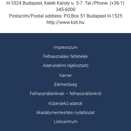
H-1024 Budapest, Keleti Károly u. 5-7. Tel./Phone: (+36-1)
345-6000
Postacím/Postal address: P.O.Box 51 Budapest H-1525
http://www.ksh.hu
Impresszum
Felhasználási feltételek
Adatvédelmi tájékoztató
Karrier
Elérhetőség
Felhasználóinknak – felhasználóinkról
Közérdekű adatok
Akadálymentesítési nyilatkozat
Linkcentrum