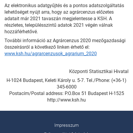
Az elektronikus adatgyűjtés és a pontos adatszolgáltatás
lehetőséget nyújt arra, hogy az agrárcenzus előzetes
adatait már 2021 tavaszán megjelentesse a KSH. A
részletes, településszintű adatok 2021 végén válnak
hozzáférhetővé.
További információ az Agrárcenzus 2020 mezőgazdasági
összeírásról a következő linken érhető el:
www.ksh.hu/agrarcenzusok_agrarium_2020
Központi Statisztikai Hivatal
H-1024 Budapest, Keleti Károly u. 5-7. Tel./Phone: (+36-1)
345-6000
Postacím/Postal address: P.O.Box 51 Budapest H-1525
http://www.ksh.hu
Impresszum