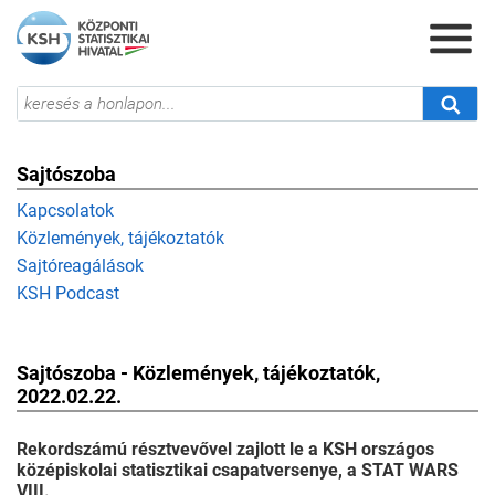
Sajtószoba
Kapcsolatok
Közlemények, tájékoztatók
Sajtóreagálások
KSH Podcast
Sajtószoba - Közlemények, tájékoztatók,
2022.02.22.
Rekordszámú résztvevővel zajlott le a KSH országos
középiskolai statisztikai csapatversenye, a STAT WARS
VIII.