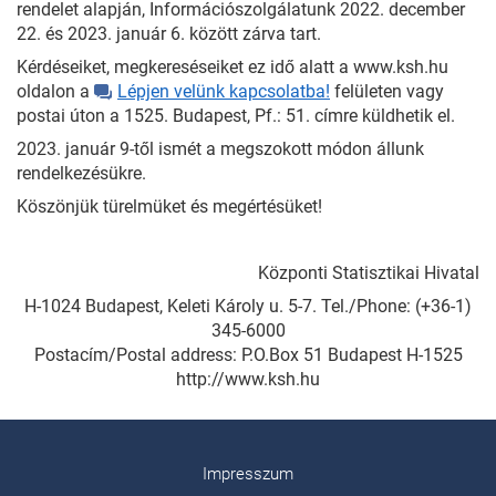
rendelet alapján, Információszolgálatunk 2022. december
22. és 2023. január 6. között zárva tart.
Kérdéseiket, megkereséseiket ez idő alatt a www.ksh.hu
oldalon a
Lépjen velünk kapcsolatba!
felületen vagy
postai úton a 1525. Budapest, Pf.: 51. címre küldhetik el.
2023. január 9-től ismét a megszokott módon állunk
rendelkezésükre.
Köszönjük türelmüket és megértésüket!
Központi Statisztikai Hivatal
H-1024 Budapest, Keleti Károly u. 5-7. Tel./Phone: (+36-1)
345-6000
Postacím/Postal address: P.O.Box 51 Budapest H-1525
http://www.ksh.hu
Impresszum