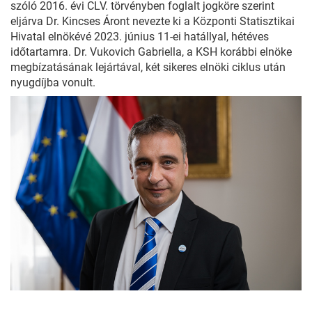
szóló 2016. évi CLV. törvényben foglalt jogköre szerint
eljárva Dr. Kincses Áront nevezte ki a Központi Statisztikai
Hivatal elnökévé 2023. június 11-ei hatállyal, hétéves
időtartamra. Dr. Vukovich Gabriella, a KSH korábbi elnöke
megbízatásának lejártával, két sikeres elnöki ciklus után
nyugdíjba vonult.