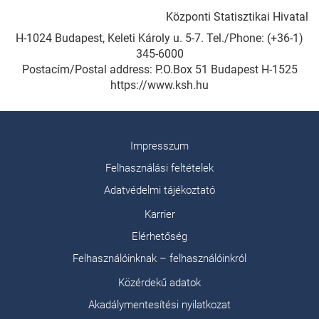
Központi Statisztikai Hivatal
H-1024 Budapest, Keleti Károly u. 5-7. Tel./Phone: (+36-1)
345-6000
Postacím/Postal address: P.O.Box 51 Budapest H-1525
https://www.ksh.hu
Impresszum
Felhasználási feltételek
Adatvédelmi tájékoztató
Karrier
Elérhetőség
Felhasználóinknak – felhasználóinkról
Közérdekű adatok
Akadálymentesítési nyilatkozat