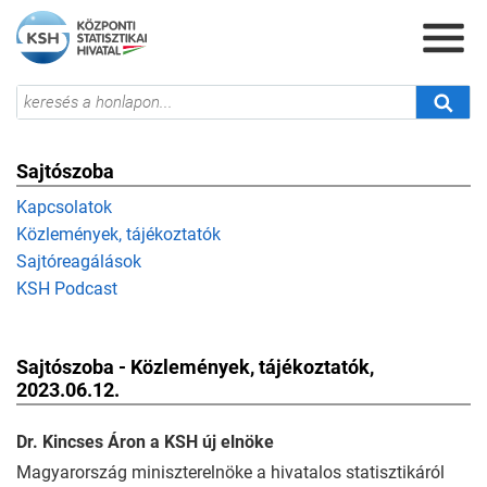
Sajtószoba
Kapcsolatok
Közlemények, tájékoztatók
Sajtóreagálások
KSH Podcast
Sajtószoba - Közlemények, tájékoztatók,
2023.06.12.
Dr. Kincses Áron a KSH új elnöke
Magyarország miniszterelnöke a hivatalos statisztikáról