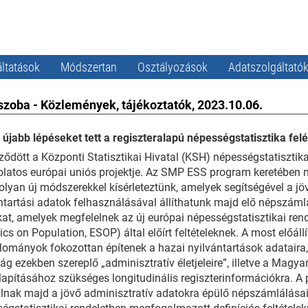
ltatások
Módszertan
Osztályozások
Adatszolgáltató
szoba - Közlemények, tájékoztatók, 2023.10.06.
újabb lépéseket tett a regiszteralapú népességstatisztika felé
ződött a Központi Statisztikai Hivatal (KSH) népességstatisztika
latos európai uniós projektje. Az SMP ESS program keretében m
olyan új módszerekkel kísérleteztünk, amelyek segítségével a jö
ntartási adatok felhasználásával állíthatunk majd elő népszáml
at, amelyek megfelelnek az új európai népességstatisztikai ren
ics on Population, ESOP) által előírt feltételeknek. A most előállít
lományok fokozottan építenek a hazai nyilvántartások adataira
ág ezekben szereplő „adminisztratív életjeleire”, illetve a Magy
apításához szükséges longitudinális regiszterinformációkra. A p
lnak majd a jövő adminisztratív adatokra épülő népszámlálásai