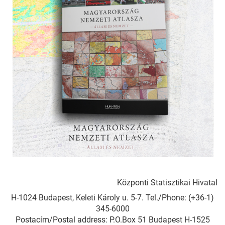
Központi Statisztikai Hivatal
H-1024 Budapest, Keleti Károly u. 5-7. Tel./Phone: (+36-1)
345-6000
Postacím/Postal address: P.O.Box 51 Budapest H-1525