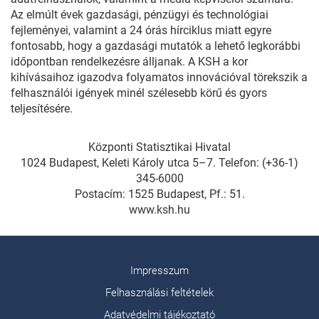
Az elmúlt évek gazdasági, pénzügyi és technológiai
fejleményei, valamint a 24 órás hírciklus miatt egyre
fontosabb, hogy a gazdasági mutatók a lehető legkorábbi
időpontban rendelkezésre álljanak. A KSH a kor
kihívásaihoz igazodva folyamatos innovációval törekszik a
felhasználói igények minél szélesebb körű és gyors
teljesítésére.
Központi Statisztikai Hivatal
1024 Budapest, Keleti Károly utca 5–7. Telefon: (+36-1)
345-6000
Postacím: 1525 Budapest, Pf.: 51.
www.ksh.hu
Impresszum
Felhasználási feltételek
Adatvédelmi tájékoztató