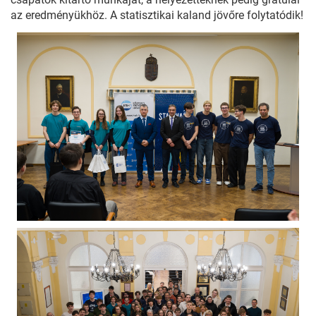
az eredményükhöz. A statisztikai kaland jövőre folytatódik!