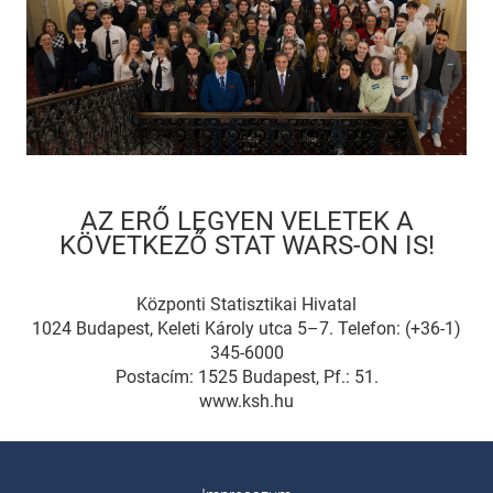
AZ ERŐ LEGYEN VELETEK A
KÖVETKEZŐ STAT WARS-ON IS!
Központi Statisztikai Hivatal
1024 Budapest, Keleti Károly utca 5–7. Telefon: (+36-1)
345-6000
Postacím: 1525 Budapest, Pf.: 51.
www.ksh.hu