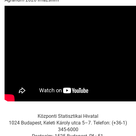
Központi Statisztikai Hivatal
1024 Budapest, Keleti Károly utca 5–7. Telefon: (+36-1)
345-6000