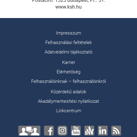
Postacím: 1525 Budapest, Pf.: 51.
www.ksh.hu
Impresszum
Felhasználási feltételek
Adatvédelmi tájékoztató
Karrier
Elérhetőség
Felhasználóinknak – felhasználóinkról
Közérdekű adatok
Akadálymentesítési nyilatkozat
Linkcentrum