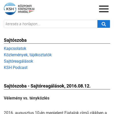
Sajtószoba
Kapcsolatok
Közlemények, tájékoztatók
Sajtóreagálások
KSH Podcast
Sajtószoba - Sajtóreagálások, 2016.08.12.
Vélemény vs. tényközlés
2016. augusztus 10-én megjelent Fiatalok című cikkben a