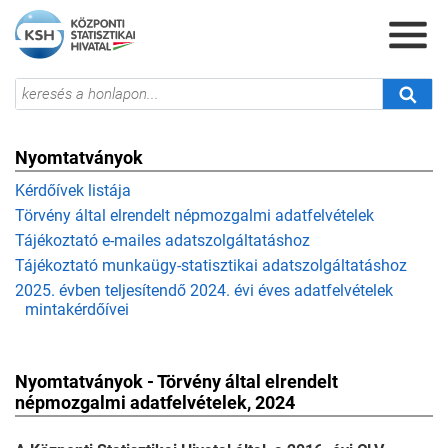
Nyomtatványok
Kérdőívek listája
Törvény által elrendelt népmozgalmi adatfelvételek
Tájékoztató e-mailes adatszolgáltatáshoz
Tájékoztató munkaügy-statisztikai adatszolgáltatáshoz
2025. évben teljesítendő 2024. évi éves adatfelvételek
mintakérdőívei
Nyomtatványok - Törvény által elrendelt
népmozgalmi adatfelvételek, 2024