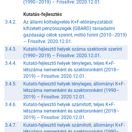
(1990–2019) –
Frissítve: 2020.12.01.
Kutatás-fejlesztés
3.4.2.
Az állami költségvetés K+F-előirányzatából
kifizetett pénzösszegek (GBARD) társadalmi
gazdasági célok szerint, millió forint (2010–2019)
–
Frissítve: 2020.12.01.
3.4.3.
Kutató-fejlesztő helyek száma szektorok szerint
(1990–2019) –
Frissítve: 2020.12.01.
3.4.4.
Kutató-fejlesztő helyek tényleges, teljes K+F-
létszáma nemenként és szektoronként (2018–
2019) –
Frissítve: 2020.12.01.
3.4.5.
Kutató-fejlesztő helyek tényleges, állományi K+F-
létszáma nemenként és szektoronként (1990–
2019) –
Frissítve: 2020.12.01.
3.4.6.
Kutató-fejlesztő helyek számított, teljes K+F-
létszáma nemenként és szektoronként (2018–
2019) –
Frissítve: 2020.12.01.
3.4.7.
Kutató-fejlesztő helyek számított, állományi K+F-
létszáma nemenként és szektoronként (1990–