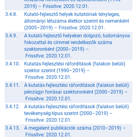
2019) –
Frissítve: 2020.12.01.
3.4.8.
Kutató-fejlesztő helyek kutatóinak tényleges,
állományi létszáma életkor szerint és nemenként
(2005–2019) –
Frissítve: 2020.12.01.
3.4.9.
A kutató-fejlesztő helyeken dolgozó, tudományos
fokozattal és címmel rendelkezők száma
szektoronként (2000–2019) –
Frissítve: 2020.12.01.
3.4.10.
Kutatás-fejlesztési ráfordítások (falakon belüli)
szektor szerint (1990–2019) –
Frissítve: 2020.12.01.
3.4.11.
A kutatás-fejlesztési ráfordítások (falakon belüli)
pénzügyi forrásai szektoronként (2000–2019) –
Frissítve: 2020.12.01.
3.4.12.
A kutatás-fejlesztési ráfordítások (falakon belüli)
tevékenység-típus szerint (2000–2019) –
Frissítve: 2020.12.01.
3.4.13.
A megjelent publikációk száma (2010–2019) –
Frissítve: 2020.12.01.