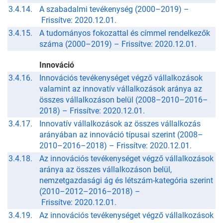
3.4.14.
A szabadalmi tevékenység (2000–2019) –
Frissítve: 2020.12.01.
3.4.15.
A tudományos fokozattal és címmel rendelkezők
száma (2000–2019) –
Frissítve: 2020.12.01.
Innováció
3.4.16.
Innovációs tevékenységet végző vállalkozások
valamint az innovatív vállalkozások aránya az
összes vállalkozáson belül (2008–2010–2016–
2018) –
Frissítve: 2020.12.01.
3.4.17.
Innovatív vállalkozások az összes vállalkozás
arányában az innováció típusai szerint (2008–
2010–2016–2018) –
Frissítve: 2020.12.01.
3.4.18.
Az innovációs tevékenységet végző vállalkozások
aránya az összes vállalkozáson belül,
nemzetgazdasági ág és létszám-kategória szerint
(2010–2012–2016–2018) –
Frissítve: 2020.12.01.
3.4.19.
Az innovációs tevékenységet végző vállalkozások