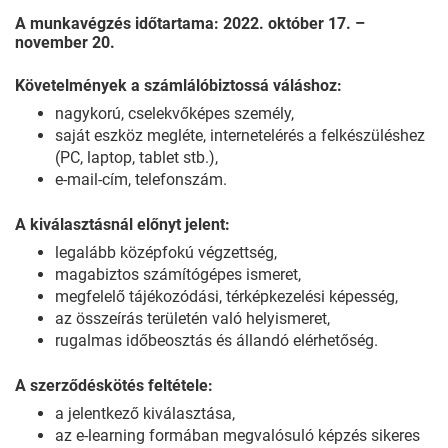
A munkavégzés időtartama: 2022. október 17. –
november 20.
Követelmények a számlálóbiztossá váláshoz:
nagykorú, cselekvőképes személy,
saját eszköz megléte, internetelérés a felkészüléshez
(PC, laptop, tablet stb.),
e-mail-cím, telefonszám.
A kiválasztásnál előnyt jelent:
legalább középfokú végzettség,
magabiztos számítógépes ismeret,
megfelelő tájékozódási, térképkezelési képesség,
az összeírás területén való helyismeret,
rugalmas időbeosztás és állandó elérhetőség.
A szerződéskötés feltétele:
a jelentkező kiválasztása,
az e-learning formában megvalósuló képzés sikeres