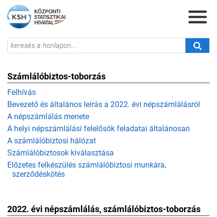
Számlálóbiztos-toborzás
Felhívás
Bevezető és általános leírás a 2022. évi népszámlálásról
A népszámlálás menete
A helyi népszámlálási felelősök feladatai általánosan
A számlálóbiztosi hálózat
Számlálóbiztosok kiválasztása
Előzetes felkészülés számlálóbiztosi munkára,
szerződéskötés
2022. évi népszámlálás, számlálóbiztos-toborzás