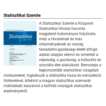
Statisztikai Szemle
A Statisztikai Szemle a Központi
Statisztikai Hivatal havonta
megjelenő tudományos folyóirata,
mely a Hivatalnak és más
intézményeknek az ország
társadalmi-gazdasági életét átfogó
adatai alapján elemzi és ismerteti a
népesség, a gazdaság, a kulturális és
szociális élet alakulását. Bemutatja a
legkorszerűbb statisztikai vizsgálati
módszereket, foglalkozik a statisztika hazai és nemzetközi
történetével, áttekinti a magyar statisztikai szervezet
működését, beszámol a külföldi országok statisztikai
eredményeiről.