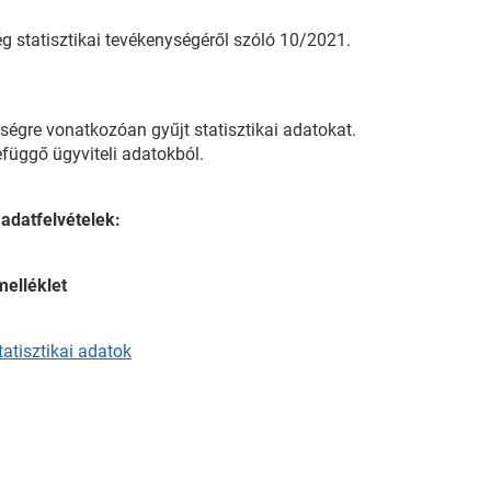
g statisztikai tevékenységéről szóló 10/2021.
ségre vonatkozóan gyűjt statisztikai adatokat.
efüggő ügyviteli adatokból.
adatfelvételek:
melléklet
tatisztikai adatok